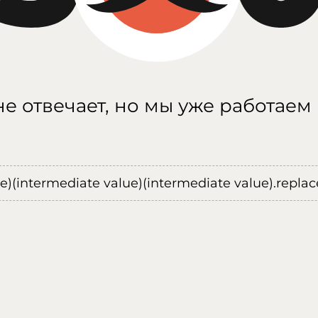
е отвечает, но мы уже работаем
ue)(intermediate value)(intermediate value).replace