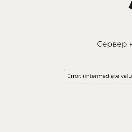
Сервер н
Error: (intermediate val