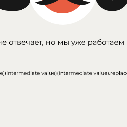
е отвечает, но мы уже работаем
ue)(intermediate value)(intermediate value).replace