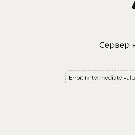
Сервер н
Error: (intermediate val