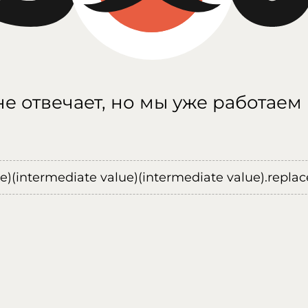
е отвечает, но мы уже работаем
ue)(intermediate value)(intermediate value).replace