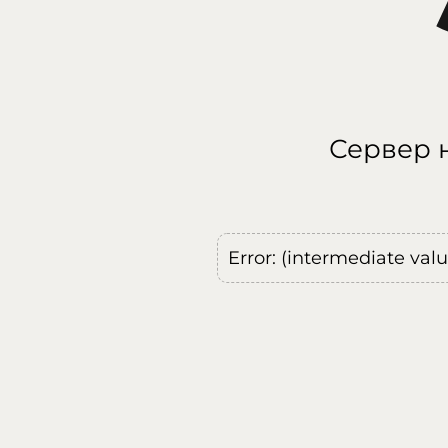
Сервер н
Error: (intermediate val