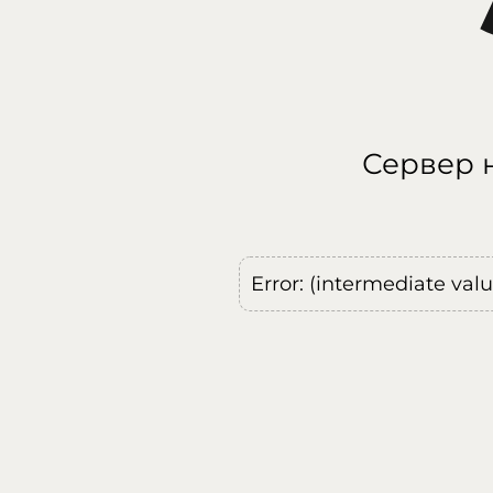
Сервер н
Error: (intermediate val