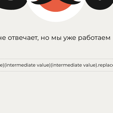
е отвечает, но мы уже работаем
ue)(intermediate value)(intermediate value).replace